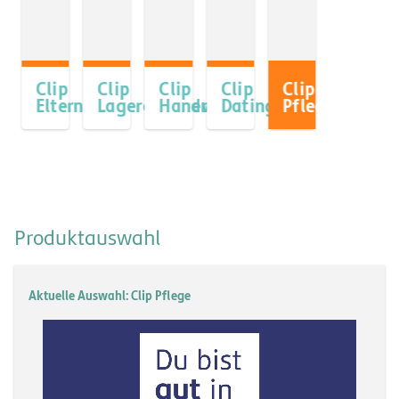
Clip
Clip
Clip
Clip
Clip
Eltern
Lagerarbeiter
Handwerk
Dating
Pflege
Produktauswahl
Aktuelle Auswahl: Clip Pflege