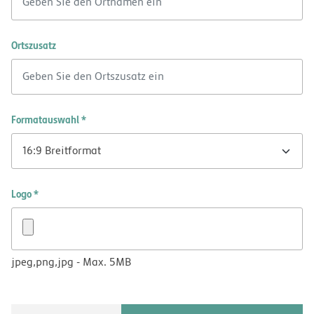
Ortszusatz
Formatauswahl *
Logo *
jpeg,png,jpg - Max. 5MB