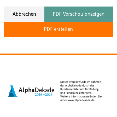
Abbrechen
PDF Vorschau anzeigen
PDF erstellen