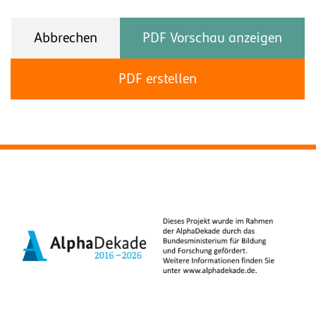
Abbrechen
PDF Vorschau anzeigen
PDF erstellen