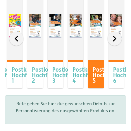
stkarte
Postkarte
Postkarte
Postkarte
Postkarte
Postkarte
Postka
t
chformat
Hochformat
Hochformat
Hochformat
Hochformat
Hochformat
Hochf
1
2
3
4
5
6
Bitte geben Sie hier die gewünschten Details zur
Personalisierung des ausgewählten Produkts an.